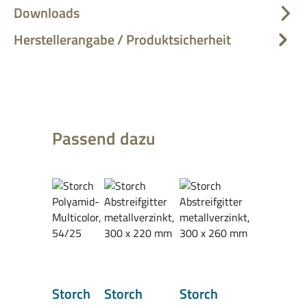
Downloads
Herstellerangabe / Produktsicherheit
Produktgalerie überspringen
Passend dazu
Storch
Storch
Storch