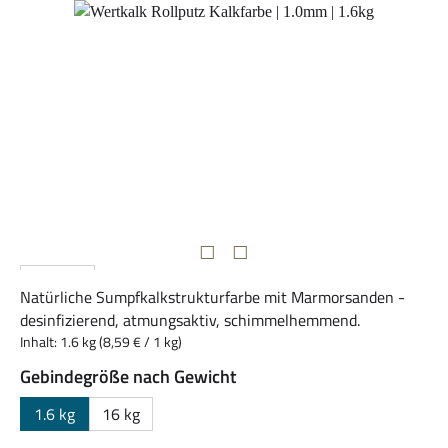
Bildergalerie überspringen
Natürliche Sumpfkalkstrukturfarbe mit Marmorsanden -
desinfizierend, atmungsaktiv, schimmelhemmend.
Inhalt:
1.6 kg
(8,59 € / 1 kg)
auswählen
Gebindegröße nach Gewicht
1.6 kg
16 kg