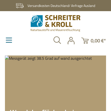
Zum Hauptinhalt springen
Versandkosten Deutschland/ Anfrage Ausland
0,00 €*