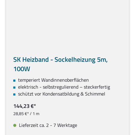
SK Heizband - Sockelheizung 5m,
100W
temperiert Wandinnenoberflächen
elektrisch - selbstregulierend – steckerfertig
schützt vor Kondensatbildung & Schimmel
144,23 €*
28,85 €* / 1 m
Lieferzeit ca. 2 - 7 Werktage