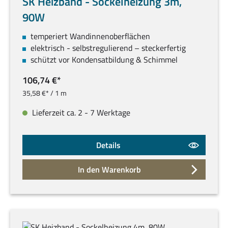
SK Heizband - Sockelheizung 3m,
90W
temperiert Wandinnenoberflächen
elektrisch - selbstregulierend – steckerfertig
schützt vor Kondensatbildung & Schimmel
106,74 €*
35,58 €* / 1 m
Lieferzeit ca. 2 - 7 Werktage
Details
In den Warenkorb