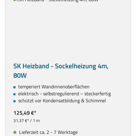
SK Heizband - Sockelheizung 4m,
80W
temperiert Wandinnenoberflächen
elektrisch - selbstregulierend – steckerfertig
schützt vor Kondensatbildung & Schimmel
125,49 €*
31,37 €* / 1 m
Lieferzeit ca. 2 - 7 Werktage