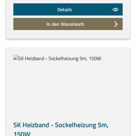
Details
In den Warenkorb
SK Heizband - Sockelheizung 5m,
150W