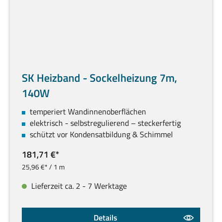
SK Heizband - Sockelheizung 7m,
140W
temperiert Wandinnenoberflächen
elektrisch - selbstregulierend – steckerfertig
schützt vor Kondensatbildung & Schimmel
181,71 €*
25,96 €* / 1 m
Lieferzeit ca. 2 - 7 Werktage
Details