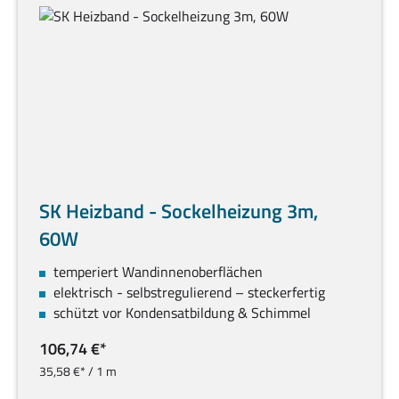
SK Heizband - Sockelheizung 3m,
60W
temperiert Wandinnenoberflächen
elektrisch - selbstregulierend – steckerfertig
schützt vor Kondensatbildung & Schimmel
106,74 €*
35,58 €* / 1 m