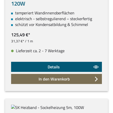
120W
temperiert Wandinnenoberflächen
elektrisch - selbstregulierend – steckerfertig
schützt vor Kondensatbildung & Schimmel
125,49 €*
31,37 €* / 1 m
Lieferzeit ca. 2 - 7 Werktage
Details
In den Warenkorb