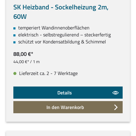
SK Heizband - Sockelheizung 2m,
60W
temperiert Wandinnenoberflächen
elektrisch - selbstregulierend – steckerfertig
schützt vor Kondensatbildung & Schimmel
88,00 €*
44,00 €* / 1 m
Lieferzeit ca. 2 - 7 Werktage
Details
In den Warenkorb