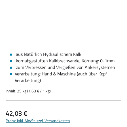
aus Natürlich Hydraulischem Kalk
kornabgestuften Kalkbrechsande, Körnung: 0-1mm
zum Verpressen und Vergießen von Ankersystemen
Verarbeitung: Hand & Maschine (auch über Kopf
Verarbeitung)
Inhalt:
25 kg
(1,68 € / 1 kg)
Regulärer Preis:
42,03 €
Preise inkl. MwSt. zzgl. Versandkosten