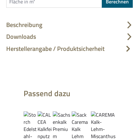
Berechnen
Beschreibung
Downloads
Herstellerangabe / Produktsicherheit
Produktgalerie überspringen
Passend dazu