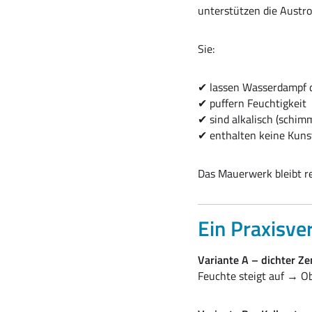
unterstützen die Austr
Sie:
✔ lassen Wasserdampf 
✔ puffern Feuchtigkeit
✔ sind alkalisch (schi
✔ enthalten keine Kuns
Das Mauerwerk bleibt reg
Ein Praxisve
Variante A – dichter Z
Feuchte steigt auf → Obe