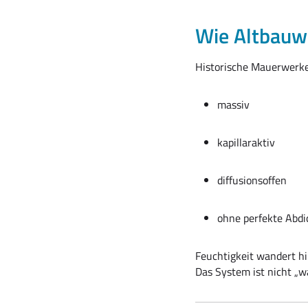
Wie Altbauwä
Historische Mauerwerke
massiv
kapillaraktiv
diffusionsoffen
ohne perfekte Abd
Feuchtigkeit wandert hi
Das System ist nicht „w