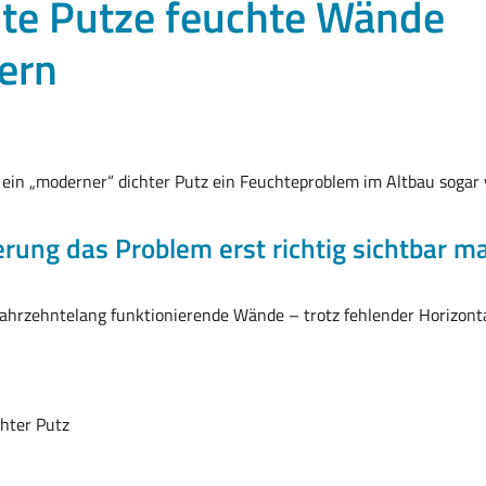
te Putze feuchte Wände
ern
ein „moderner“ dichter Putz ein Feuchteproblem im Altbau sogar 
rung das Problem erst richtig sichtbar m
jahrzehntelang funktionierende Wände – trotz fehlender Horizonta
chter Putz