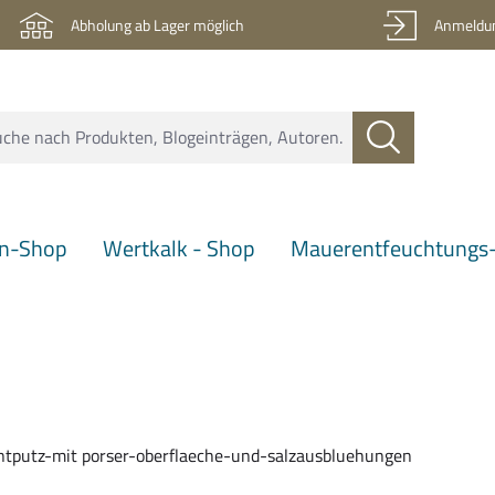
Abholung ab Lager möglich
Anmeldun
en-Shop
Wertkalk - Shop
Mauerentfeuchtungs-