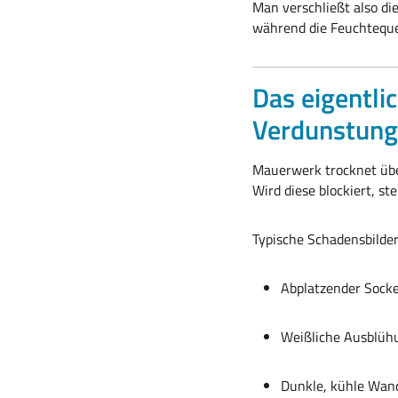
Man verschließt also di
während die Feuchtequel
Das eigentli
Verdunstung
Mauerwerk trocknet übe
Wird diese blockiert, ste
Typische Schadensbilder
Abplatzender Socke
Weißliche Ausblüh
Dunkle, kühle Wan