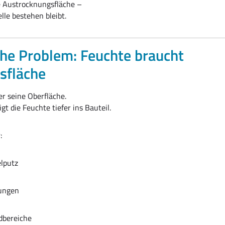
e Austrocknungsfläche –
le bestehen bleibt.
che Problem: Feuchte braucht
sfläche
r seine Oberfläche.
igt die Feuchte tiefer ins Bauteil.
:
lputz
ungen
dbereiche