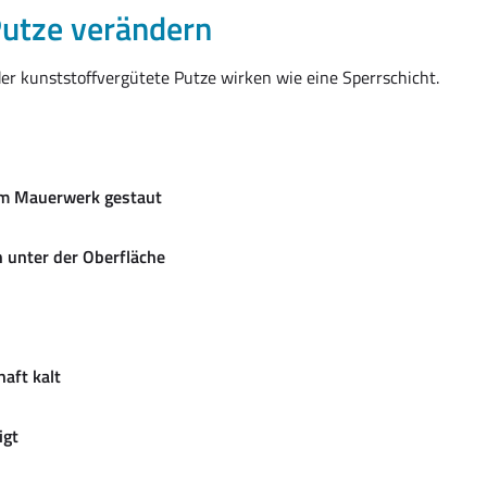
Putze verändern
er kunststoffvergütete Putze wirken wie eine Sperrschicht.
 im Mauerwerk gestaut
en unter der Oberfläche
aft kalt
igt