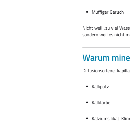
Muffiger Geruch
Nicht weil „zu viel Wass
sondern weil es nicht 
Warum miner
Diffusionsoffene, kapill
Kalkputz
Kalkfarbe
Kalziumsilikat-Kli