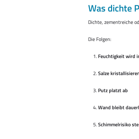
Was dichte 
Dichte, zementreiche od
Die Folgen:
Feuchtigkeit wird
Salze kristallisier
Putz platzt ab
Wand bleibt dauerh
Schimmelrisiko ste