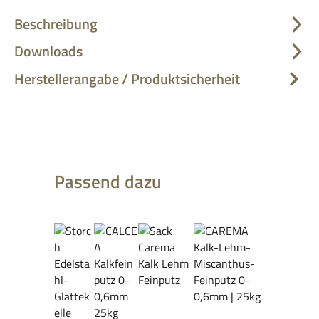
Beschreibung
Downloads
Herstellerangabe / Produktsicherheit
Produktgalerie überspringen
Passend dazu