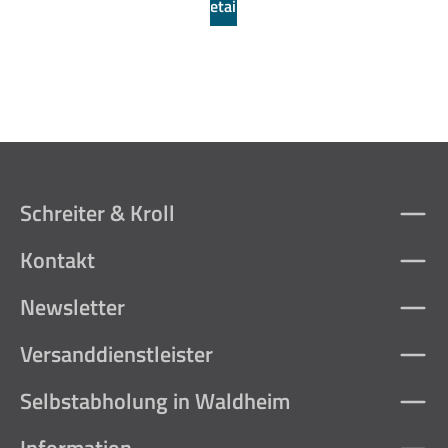
Details
kg
Schreiter & Kroll
Kontakt
Newsletter
Versanddienstleister
Selbstabholung in Waldheim