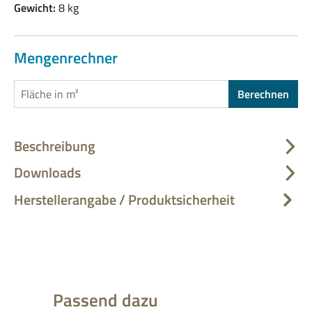
Gewicht:
8 kg
Mengenrechner
Berechnen
Beschreibung
Downloads
Herstellerangabe / Produktsicherheit
Produktgalerie überspringen
Passend dazu