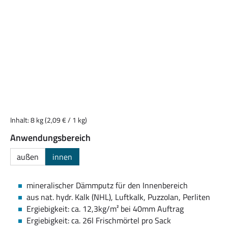
Inhalt:
8 kg
(2,09 € / 1 kg)
auswählen
Anwendungsbereich
außen
innen
mineralischer Dämmputz für den Innenbereich
aus nat. hydr. Kalk (NHL), Luftkalk, Puzzolan, Perliten
Ergiebigkeit: ca. 12,3kg/m² bei 40mm Auftrag
Ergiebigkeit: ca. 26l Frischmörtel pro Sack