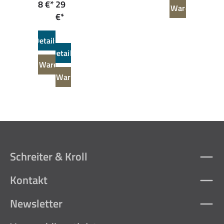
8 €*
29
In den Warenkorb
€*
Details
Details
In den Warenkorb
In den Warenkorb
Schreiter & Kroll
Kontakt
Newsletter