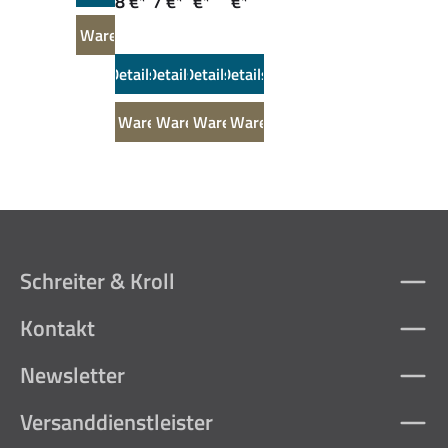
8 €*
7 €*
€*
€*
In den Warenkorb
Details
Details
Details
Details
In den Warenkorb
In den Warenkorb
In den Warenkorb
In den Warenkorb
Schreiter & Kroll
Kontakt
Newsletter
Versanddienstleister