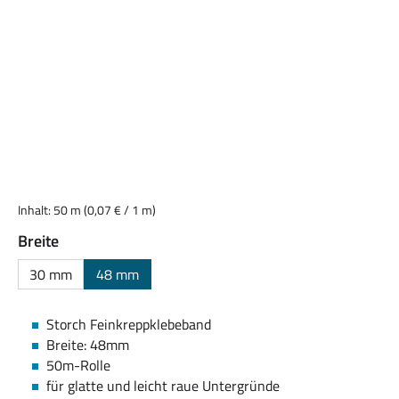
Inhalt:
50 m
(0,07 € / 1 m)
auswählen
Breite
30 mm
48 mm
Storch Feinkreppklebeband
Breite: 48mm
50m-Rolle
für glatte und leicht raue Untergründe