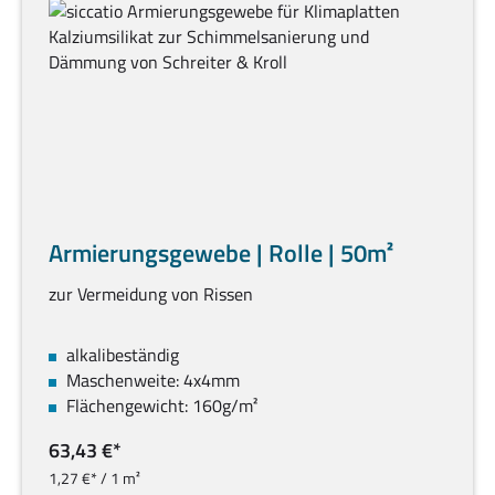
Armierungsgewebe | Rolle | 50m²
zur Vermeidung von Rissen
alkalibeständig
Maschenweite: 4x4mm
Flächengewicht: 160g/m²
63,43 €*
1,27 €* / 1 m²