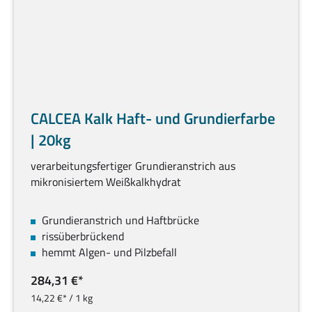
CALCEA Kalk Haft- und Grundierfarbe
| 20kg
verarbeitungsfertiger Grundieranstrich aus
mikronisiertem Weißkalkhydrat
Grundieranstrich und Haftbrücke
rissüberbrückend
hemmt Algen- und Pilzbefall
284,31 €*
14,22 €* / 1 kg