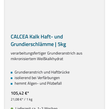
CALCEA Kalk Haft- und
Grundierschlämme | 5kg
verarbeitungsfertiger Grundieranstrich aus
mikronisiertem Weißkalkhydrat
Grundieranstrich und Haftbrücke
isolierend bei Verfärbungen
hemmt Algen- und Pilzbefall
105,42 €*
21,08 €* / 1 kg
Lieferzeit ca. 1-2 Wochen