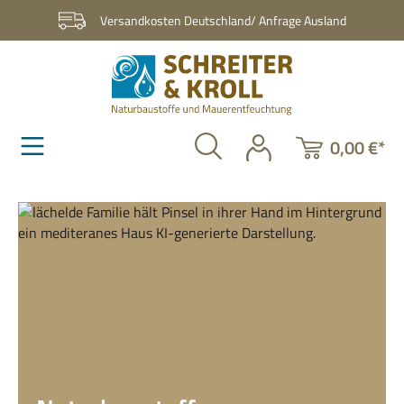
Zum Hauptinhalt springen
Versandkosten Deutschland/ Anfrage Ausland
0,00 €*