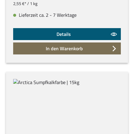
2,55 €* / 1 kg
Lieferzeit ca. 2 - 7 Werktage
Details
In den Warenkorb