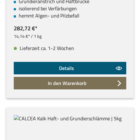
Grundieranstrich und Haftbrücke
isolierend bei Verfärbungen
hemmt Algen- und Pilzbefall
282,72 €*
14,14 €* / 1 kg
Lieferzeit ca. 1-2 Wochen
Details
In den Warenkorb