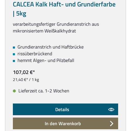
CALCEA Kalk Haft- und Grundierfarbe
| 5kg
verarbeitungsfertiger Grundieranstrich aus
mikronisiertem Weißkalkhydrat
Grundieranstrich und Haftbrücke
rissüberbrückend
hemmt Algen- und Pilzbefall
107,02 €*
21,40 €* / 1 kg
Lieferzeit ca. 1-2 Wochen
Details
In den Warenkorb