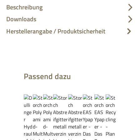
Beschreibung
Downloads
Herstellerangabe / Produktsicherheit
Produktgalerie überspringen
Passend dazu