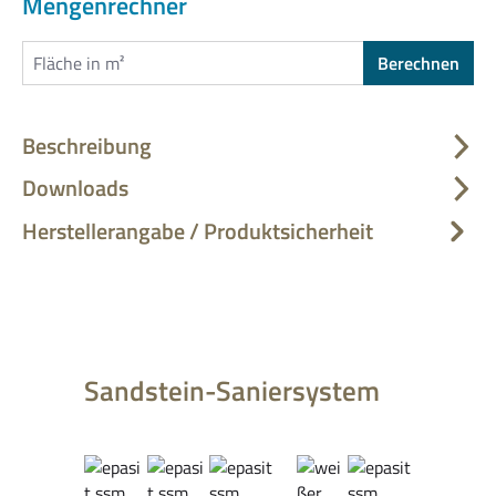
Mengenrechner
Berechnen
Beschreibung
Downloads
Herstellerangabe / Produktsicherheit
Produktgalerie überspringen
Sandstein-Saniersystem