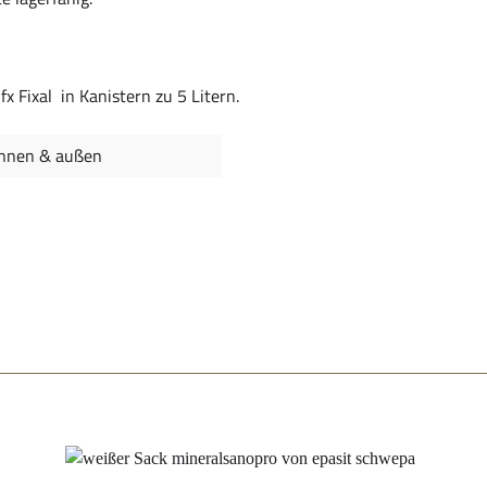
x Fixal in Kanistern zu 5 Litern.
innen & außen