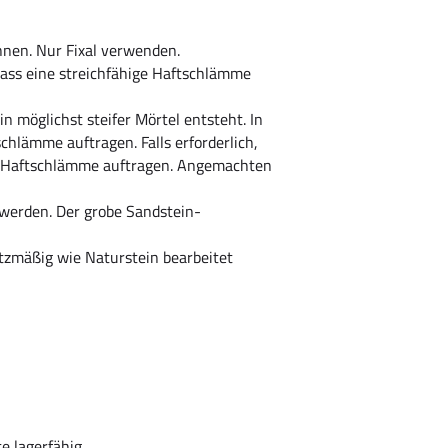
nen. Nur Fixal verwenden.
ass eine streichfähige Haftschlämme
 möglichst steifer Mörtel entsteht. In
chlämme auftragen. Falls erforderlich,
e Haftschlämme auftragen. Angemachten
 werden. Der grobe Sandstein-
tzmäßig wie Naturstein bearbeitet
e lagerfähig.