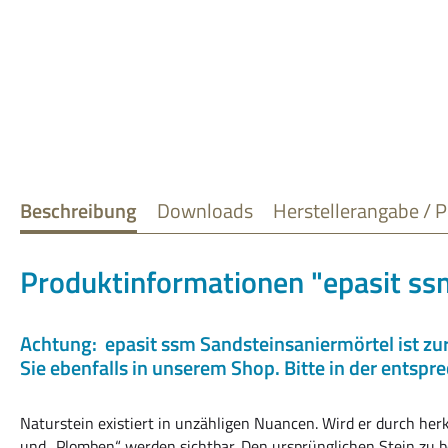
Beschreibung
Downloads
Herstellerangabe / P
Produktinformationen "epasit ssm
Achtung: epasit ssm Sandsteinsaniermörtel ist zur 
Sie ebenfalls in unserem Shop. Bitte in der entsp
Naturstein existiert in unzähligen Nuancen. Wird er durch her
und „Plomben“ werden sichtbar. Den ursprünglichen Stein zu bes