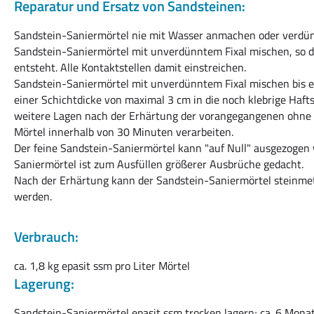
Reparatur und Ersatz von Sandsteinen:
Sandstein-Saniermörtel nie mit Wasser anmachen oder verdün
Sandstein-Saniermörtel mit unverdünntem Fixal mischen, so d
entsteht. Alle Kontaktstellen damit einstreichen.
Sandstein-Saniermörtel mit unverdünntem Fixal mischen bis ein
einer Schichtdicke von maximal 3 cm in die noch klebrige Hafts
weitere Lagen nach der Erhärtung der vorangegangenen ohn
Mörtel innerhalb von 30 Minuten verarbeiten.
Der feine Sandstein-Saniermörtel kann "auf Null" ausgezogen
Saniermörtel ist zum Ausfüllen größerer Ausbrüche gedacht.
Nach der Erhärtung kann der Sandstein-Saniermörtel steinme
werden.
Verbrauch:
ca. 1,8 kg epasit ssm pro Liter Mörtel
Lagerung:
Sandstein-Saniermörtel epasit ssm trocken lagern; ca. 6 Monat