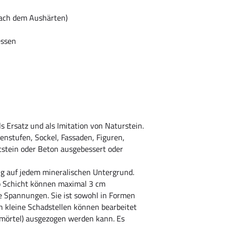
nach dem Aushärten)
essen
s Ersatz und als Imitation von Naturstein.
enstufen, Sockel, Fassaden, Figuren,
ststein oder Beton ausgebessert oder
ng auf jedem mineralischen Untergrund.
o Schicht können maximal 3 cm
re Spannungen. Sie ist sowohl in Formen
h kleine Schadstellen können bearbeitet
ermörtel) ausgezogen werden kann. Es