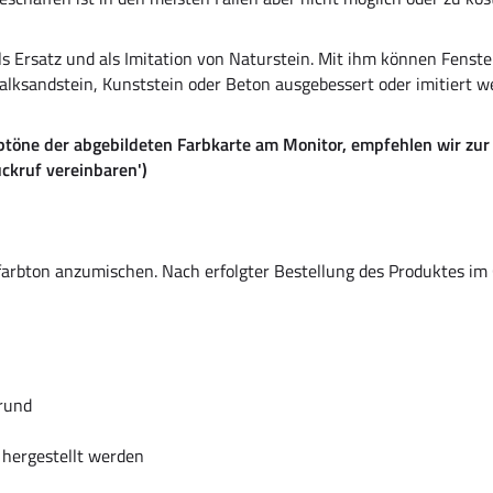
s Ersatz und als Imitation von Naturstein. Mit ihm können Fenster
Kalksandstein, Kunststein oder Beton ausgebessert oder imitiert w
töne der abgebildeten Farbkarte am Monitor, empfehlen wir zur F
ückruf vereinbaren')
rfarbton anzumischen. Nach erfolgter Bestellung des Produktes im
grund
l hergestellt werden