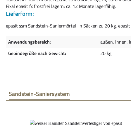
Fixal epasit fx frostfrei lagern; ca. 12 Monate lagerfähig.
Lieferform:
epasit ssm Sandstein-Saniermörtel in Säcken zu 20 kg, epasit f
Anwendungsbereich:
außen, innen, 
Gebindegröße nach Gewicht:
20 kg
Sandstein-Saniersystem
Produktgalerie überspringen