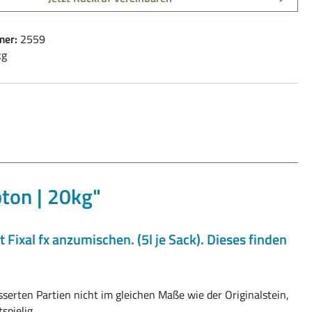
mer:
2559
kg
ton | 20kg"
Fixal fx anzumischen. (5l je Sack). Dieses finden
serten Partien nicht im gleichen Maße wie der Originalstein,
spielig.