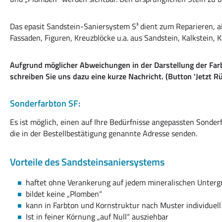
Das epasit Sandstein-Saniersystem S³ dient zum Reparieren, al
Fassaden, Figuren, Kreuzblöcke u.a. aus Sandstein, Kalkstein, 
Aufgrund möglicher Abweichungen in der Darstellung der Farb
schreiben Sie uns dazu eine kurze Nachricht. (Button 'Jetzt R
Sonderfarbton SF:
Es ist möglich, einen auf Ihre Bedürfnisse angepassten Sonde
die in der Bestellbestätigung genannte Adresse senden.
Vorteile des Sandsteinsaniersystems
haftet ohne Verankerung auf jedem mineralischen Unter
bildet keine „Plomben“
kann in Farbton und Kornstruktur nach Muster individuel
Ist in feiner Körnung „auf Null“ ausziehbar