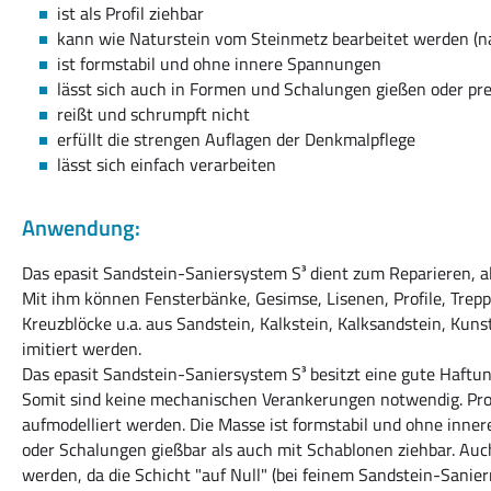
ist als Profil ziehbar
kann wie Naturstein vom Steinmetz bearbeitet werden (
ist formstabil und ohne innere Spannungen
lässt sich auch in Formen und Schalungen gießen oder pr
reißt und schrumpft nicht
erfüllt die strengen Auflagen der Denkmalpflege
lässt sich einfach verarbeiten
Anwendung:
Das epasit Sandstein-Saniersystem S³ dient zum Reparieren, al
Mit ihm können Fensterbänke, Gesimse, Lisenen, Profile, Trepp
Kreuzblöcke u.a. aus Sandstein, Kalkstein, Kalksandstein, Kun
imitiert werden.
Das epasit Sandstein-Saniersystem S³ besitzt eine gute Haftu
Somit sind keine mechanischen Verankerungen notwendig. Pr
aufmodelliert werden. Die Masse ist formstabil und ohne inne
oder Schalungen gießbar als auch mit Schablonen ziehbar. Auc
werden, da die Schicht "auf Null" (bei feinem Sandstein-Sani