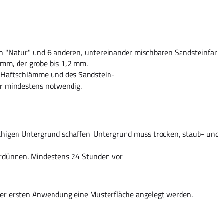
 in "Natur" und 6 anderen, untereinander mischbaren Sandsteinfarb
 mm, der grobe bis 1,2 mm.
der Haftschlämme und des Sandstein-
ver mindestens notwendig.
fähigen Untergrund schaffen. Untergrund muss trocken, staub- und 
erdünnen. Mindestens 24 Stunden vor
 der ersten Anwendung eine Musterfläche angelegt werden.