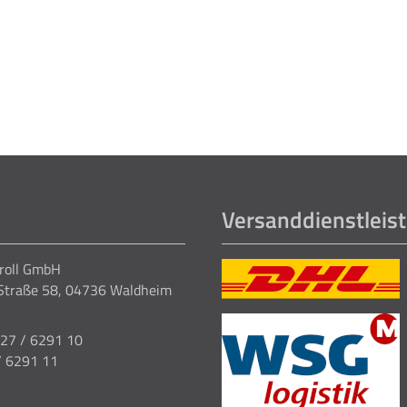
Versanddienstleist
Kroll GmbH
Straße 58, 04736 Waldheim
327 / 6291 10
/ 6291 11