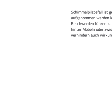
Schimmelpilzbefall ist 
aufgenommen werden kö
Beschwerden führen kan
hinter Möbeln oder zwi
verhindern auch wirkung