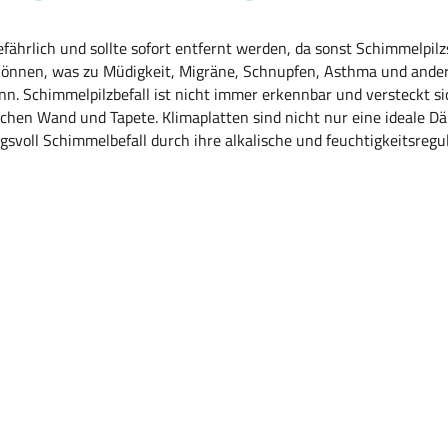
gefährlich und sollte sofort entfernt werden, da sonst Schimmelpi
nnen, was zu Müdigkeit, Migräne, Schnupfen, Asthma und ander
n. Schimmelpilzbefall ist nicht immer erkennbar und versteckt 
schen Wand und Tapete. Klimaplatten sind nicht nur eine ideale 
svoll Schimmelbefall durch ihre alkalische und feuchtigkeitsregu