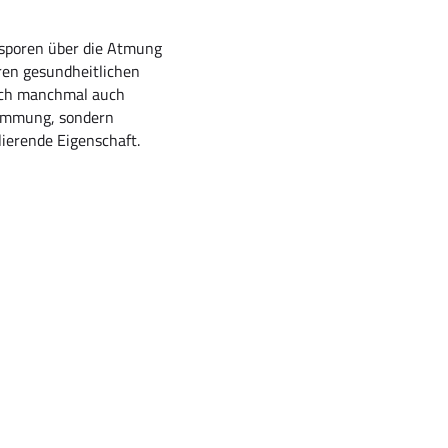
lzsporen über die Atmung
en gesundheitlichen
sich manchmal auch
Dämmung, sondern
lierende Eigenschaft.