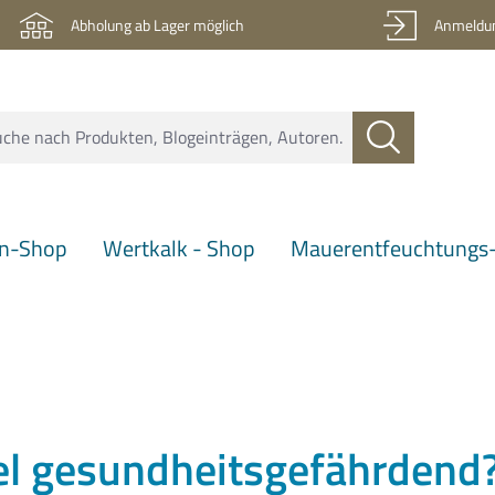
Abholung ab Lager möglich
Anmeldun
en-Shop
Wertkalk - Shop
Mauerentfeuchtungs-
el gesundheitsgefährdend