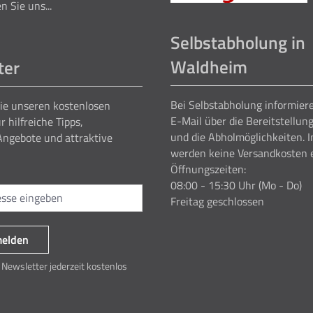
n Sie uns...
Selbstabholung in
Waldheim
ter
Bei Selbstabholung informiere
ie unseren kostenlosen
E-Mail über die Bereitstellun
r hilfreiche Tipps,
und die Abholmöglichkeiten. I
Angebote und attraktive
werden keine Versandkosten 
Öffnungszeiten:
08:00 - 15:30 Uhr (Mo - Do)
Freitag geschlossen
melden
Newsletter jederzeit kostenlos