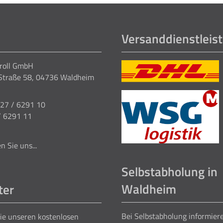
Versanddienstleist
Kroll GmbH
Straße 58, 04736 Waldheim
327 / 6291 10
/ 6291 11
n Sie uns...
Selbstabholung in
Waldheim
ter
Bei Selbstabholung informiere
ie unseren kostenlosen