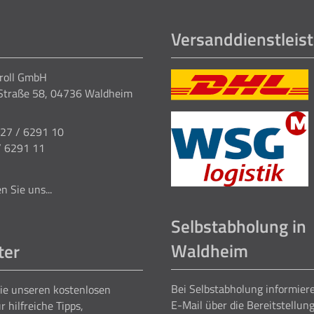
Versanddienstleist
Kroll GmbH
Straße 58, 04736 Waldheim
327 / 6291 10
/ 6291 11
n Sie uns...
Selbstabholung in
Waldheim
ter
Bei Selbstabholung informiere
ie unseren kostenlosen
E-Mail über die Bereitstellun
r hilfreiche Tipps,