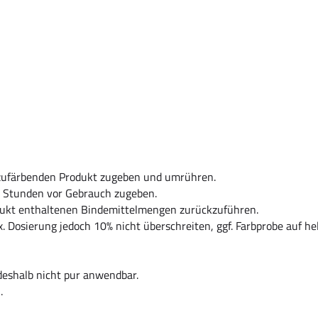
nzufärbenden Produkt zugeben und umrühren.
 Stunden vor Gebrauch zugeben.
dukt enthaltenen Bindemittelmengen zurückzuführen.
x. Dosierung jedoch 10% nicht überschreiten, ggf. Farbprobe auf h
deshalb nicht pur anwendbar.
.