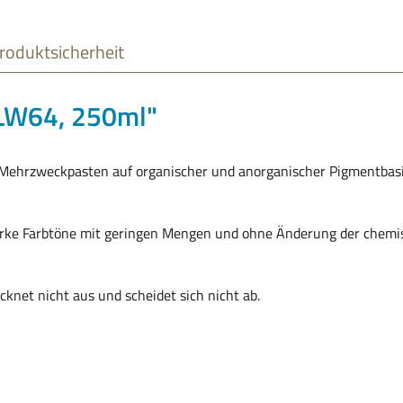
roduktsicherheit
 LW64, 250ml"
Mehrzweckpasten auf organischer und anorganischer Pigmentbasis
e Farbtöne mit geringen Mengen und ohne Änderung der chemisc
cknet nicht aus und scheidet sich nicht ab.