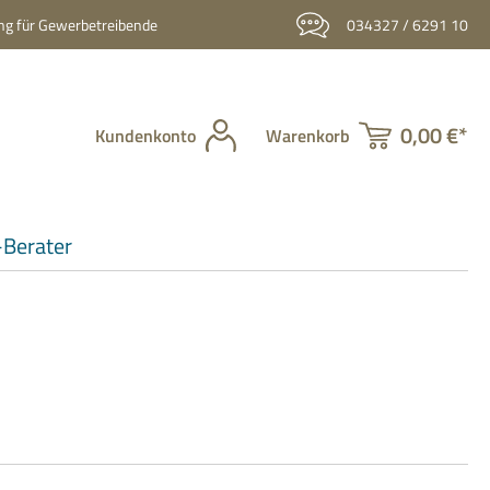
g für Gewerbetreibende
034327 / 6291 10
0,00 €*
Kundenkonto
Warenkorb
Berater