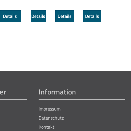
Details
Details
Details
Details
er
Information
Impressum
Datenschutz
Kontakt