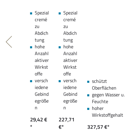
Spezial
Spezial
cremé
cremé
zu
zu
Abdich
Abdich
tung
tung
hohe
hohe
Anzahl
Anzahl
aktiver
aktiver
Wirkst
Wirkst
offe
offe
versch
versch
schützt
iedene
iedene
Oberflächen
Gebind
Gebind
gegen Wasser u.
egröße
egröße
Feuchte
n
n
hoher
Wirkstoffgehalt
29,42 €
227,71
*
€*
327,57 €*