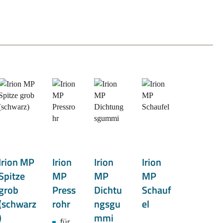
Irion MP
Irion
Irion
Irion
Spitze
MP
MP
MP
grob
Press
Dichtu
Schauf
(schwarz
rohr
ngsgu
el
)
mmi
für