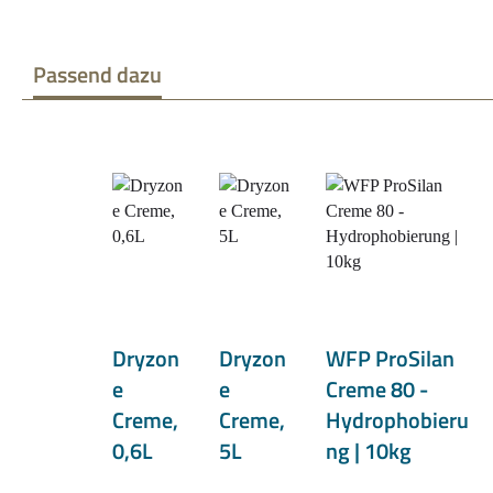
Passend dazu
Produktgalerie überspringen
Dryzon
Dryzon
WFP ProSilan
e
e
Creme 80 -
Creme,
Creme,
Hydrophobieru
0,6L
5L
ng | 10kg