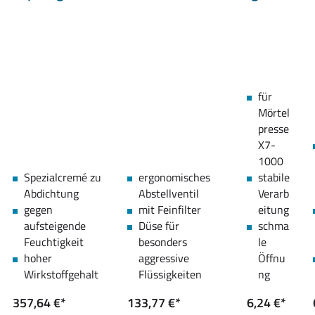
für
Mörtel
presse
X7-
1000
Spezialcremé zu
ergonomisches
stabile
Abdichtung
Abstellventil
Verarb
gegen
mit Feinfilter
eitung
aufsteigende
Düse für
schma
Feuchtigkeit
besonders
le
hoher
aggressive
Öffnu
Wirkstoffgehalt
Flüssigkeiten
ng
357,64 €*
133,77 €*
6,24 €*