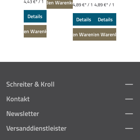
4,43 €* / 1
In den Warenkorb
4,89 €* / 1
4,89 €* / 1
kg
kg
kg
Details
Details
Details
In den Warenkorb
In den Warenkorb
In den Warenkorb
Schreiter & Kroll
Kontakt
Newsletter
Versanddienstleister