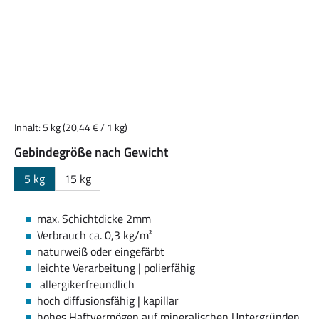
Inhalt:
5 kg
(20,44 € / 1 kg)
auswählen
Gebindegröße nach Gewicht
5 kg
15 kg
max. Schichtdicke 2mm
Verbrauch ca. 0,3 kg/m²
naturweiß oder eingefärbt
leichte Verarbeitung | polierfähig
allergikerfreundlich
hoch diffusionsfähig | kapillar
hohes Haftvermögen auf mineralischen Untergründen