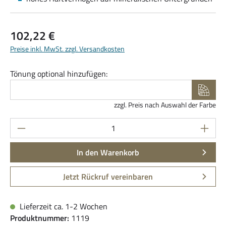
Regulärer Preis:
102,22 €
Preise inkl. MwSt. zzgl. Versandkosten
Tönung optional hinzufügen:
zzgl. Preis nach Auswahl der Farbe
Produkt Anzahl: Gib den gewünschten Wert ein
In den Warenkorb
Jetzt Rückruf vereinbaren
Lieferzeit ca. 1-2 Wochen
Produktnummer:
1119